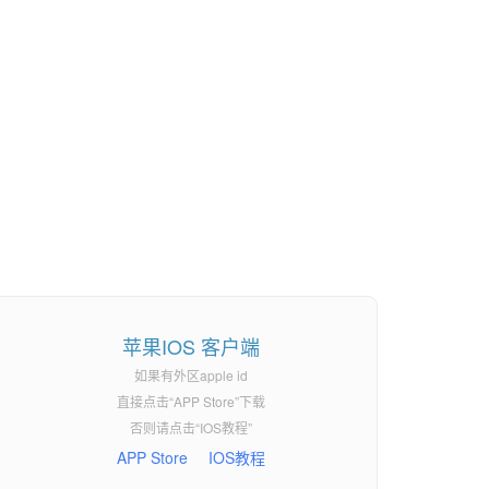
苹果IOS 客户端
如果有外区apple id
直接点击“APP Store”下载
否则请点击“IOS教程”
APP Store
IOS教程